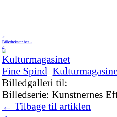
<
Billedtekster her ↓
>
Kulturmagasine
Billedgalleri til:
Billedserie: Kunstnernes Eft
← Tilbage til artiklen