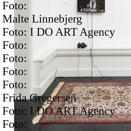
Foto:
Malte Linnebjerg
Foto: I DO ART Agency
Foto:
Foto:
Foto:
Foto:
Frida Gregersen
Foto: I DO ART Agency
Foto: