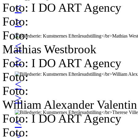
Foto: I DO ART Agency
<
Foto:
>
Foto:
<
Mathias Westbrook
>
Foto: I DO ART Agency
Foto:
<
Foto:
>
William Alexander Valentin
Foto: I DO ART Agency
<
Foto:
>