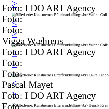
>
Foto: I DO ART Agency
Foto:
<
Foto:
>
Vigga Wæhrens
Foto: I DO ART Agency
<
Foto:
>
Foto:
<
Pascal Mayet
>
Foto: I DO ART Agency
Foto: