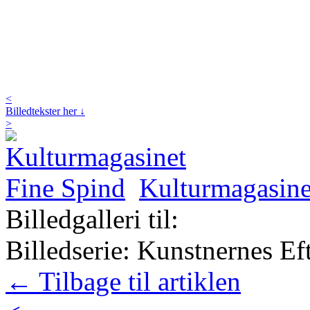
<
Billedtekster her ↓
>
Kulturmagasine
Billedgalleri til:
Billedserie: Kunstnernes Eft
← Tilbage til artiklen