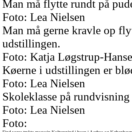
Man må flytte rundt på pude
Foto: Lea Nielsen
Man må gerne kravle op flyt
udstillingen.
Foto: Katja Løgstrup-Hans
Køerne i udstillingen er bl
Foto: Lea Nielsen
Skoleklasse på rundvisning 
Foto: Lea Nielsen
Foto: