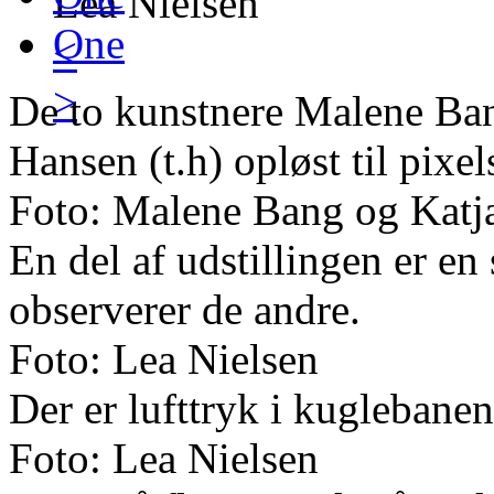
One
<
>
De to kunstnere Malene Ban
Hansen (t.h) opløst til pixels
Foto: Malene Bang og Katj
En del af udstillingen er en
observerer de andre.
Foto: Lea Nielsen
Der er lufttryk i kuglebanen
Foto: Lea Nielsen