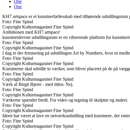
One
One
KH7 artspace er et kunstnerfællesskab med tilhørende udstillingsru
Foto: Fine Spind
Copyright Kulturmagasinet Fine Spind
Ambitionen med KH7 artspace'
kunstnerdrevne udstillingsrum er en vibrerende platform for kunstneri
Foto: Fine Spind
Copyright Kulturmagasinet Fine Spind
I dag er der fernisering på udstillingen Art by Numbers, hvor ni medl
Foto: Fine Spind
Copyright Kulturmagasinet Fine Spind
Kunstnerne skal udstille to værker, som bliver placeret på de på væg
Foto: Fine Spind
Copyright Kulturmagasinet Fine Spind
Værk af Birgit Bjerre - med titlen: Nej.
Foto: Fine Spind
Copyright Kulturmagasinet Fine Spind
Værkerne spænder bredt. Fra video og tegning til skulptur og maleri.
Foto: Fine Spind
Copyright Kulturmagasinet Fine Spind
Ideen har været at lave en netværksudstilling med kunstnere, der enten
Foto: Fine Spind
Copyright Kulturmagasinet Fine Spind