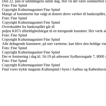
Den 22. juni er udstillingens sidste dag. Her vil der være sommerfest
Foto: Fine Spind
Copyright Kulturmagasinet Fine Spind
Mange af kunstnerne har valgt at donere deres værker til bankospillet
Foto: Fine Spind
Copyright Kulturmagasinet Fine Spind
Overskuddet fra bankospillet går til
puljen KH7s tilfældighedslegat til en trængende kunstner. Her værk 
Foto: Fine Spind
Copyright Kulturmagasinet Fine Spind
Alle deltagende kunstnere, på nær værterne, kan blive den heldige vind
Foto: Fine Spind
Copyright Kulturmagasinet Fine Spind
Der er fernisering i dag kl. 16-19 på adressen Sydhavnsgade 7, 8000
Foto: Fine Spind
Copyright Kulturmagasinet Fine Spind
Find vores trykte magasin Kulturspind i byen i Aarhus og København