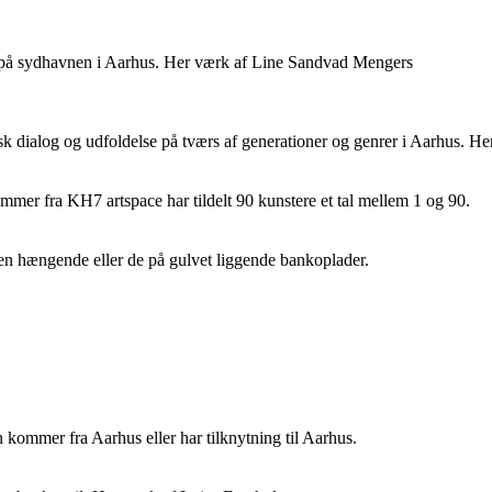
m på sydhavnen i Aarhus. Her værk af Line Sandvad Mengers
sk dialog og udfoldelse på tværs af generationer og genrer i Aarhus. H
emmer fra KH7 artspace har tildelt 90 kunstere et tal mellem 1 og 90.
gen hængende eller de på gulvet liggende bankoplader.
 kommer fra Aarhus eller har tilknytning til Aarhus.