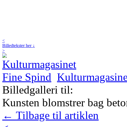
<
Billedtekster her ↓
>
Kulturmagasine
Billedgalleri til:
Kunsten blomstrer bag beto
← Tilbage til artiklen