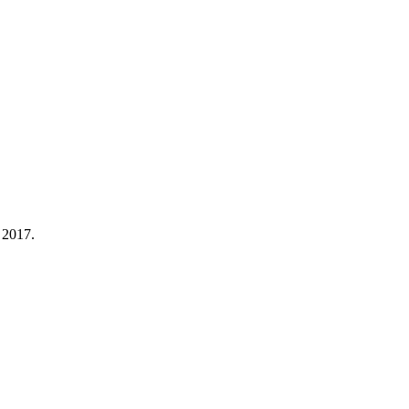
r 2017.