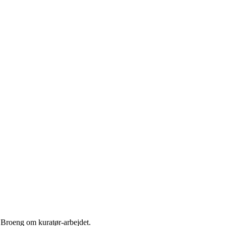
te Broeng om kuratør-arbejdet.