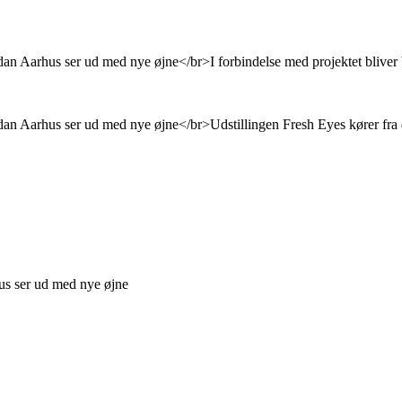
hus ser ud med nye øjne