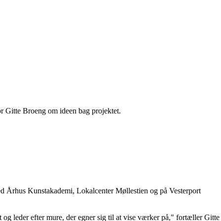
tor Gitte Broeng om ideen bag projektet.
 ved Århus Kunstakademi, Lokalcenter Møllestien og på Vesterport
og leder efter mure, der egner sig til at vise værker på," fortæller Git