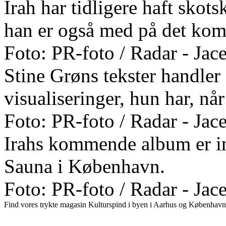
Irah har tidligere haft sko
han er også med på det ko
Foto: PR-foto / Radar - Ja
Stine Grøns tekster handler
visualiseringer, hun har, nå
Foto: PR-foto / Radar - Ja
Irahs kommende album er ind
Sauna i København.
Foto: PR-foto / Radar - Ja
Find vores trykte magasin Kulturspind i byen i Aarhus og København