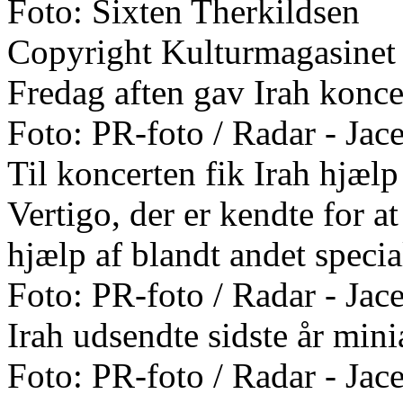
Foto: Sixten Therkildsen
Copyright Kulturmagasinet
Fredag aften gav Irah konce
Foto: PR-foto / Radar - Ja
Til koncerten fik Irah hjælp
Vertigo, der er kendte for a
hjælp af blandt andet specia
Foto: PR-foto / Radar - Ja
Irah udsendte sidste år mi
Foto: PR-foto / Radar - Ja