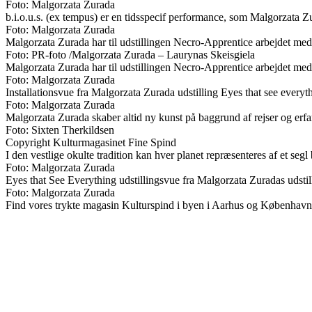
Foto: Malgorzata Zurada
b.i.o.u.s. (ex tempus) er en tidsspecif performance, som Malgorzat
Foto: Malgorzata Zurada
Malgorzata Zurada har til udstillingen Necro-Apprentice arbejdet med
Foto: PR-foto /Malgorzata Zurada – Laurynas Skeisgiela
Malgorzata Zurada har til udstillingen Necro-Apprentice arbejdet med
Foto: Malgorzata Zurada
Installationsvue fra Malgorzata Zurada udstilling Eyes that see everyt
Foto: Malgorzata Zurada
Malgorzata Zurada skaber altid ny kunst på baggrund af rejser og erfa
Foto: Sixten Therkildsen
Copyright Kulturmagasinet Fine Spind
I den vestlige okulte tradition kan hver planet repræsenteres af et seg
Foto: Malgorzata Zurada
Eyes that See Everything udstillingsvue fra Malgorzata Zuradas udstill
Foto: Malgorzata Zurada
Find vores trykte magasin Kulturspind i byen i Aarhus og København