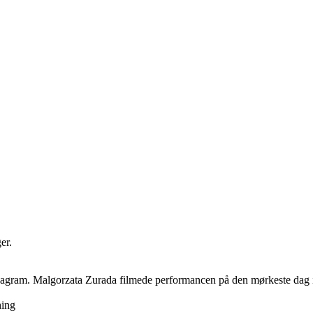
er.
 hexagram. Malgorzata Zurada filmede performancen på den mørkeste dag i
hing