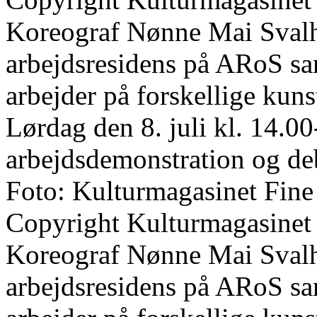
Koreograf Nønne Mai Svalho
arbejdsresidens på ARoS s
arbejder på forskellige kun
Lørdag den 8. juli kl. 14.00
arbejdsdemonstration og de
Foto: Kulturmagasinet Fine
Copyright Kulturmagasinet
Koreograf Nønne Mai Svalho
arbejdsresidens på ARoS s