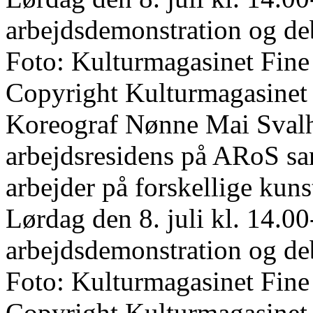
arbejdsdemonstration og de
Foto: Kulturmagasinet Fine
Copyright Kulturmagasinet
Koreograf Nønne Mai Svalho
arbejdsresidens på ARoS s
arbejder på forskellige kun
Lørdag den 8. juli kl. 14.00
arbejdsdemonstration og de
Foto: Kulturmagasinet Fine
Copyright Kulturmagasinet