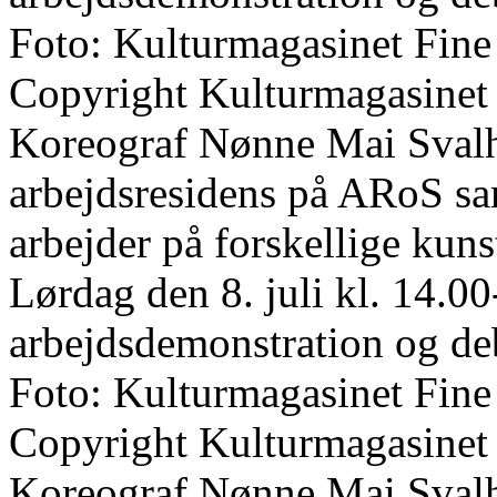
Foto: Kulturmagasinet Fine
Copyright Kulturmagasinet
Koreograf Nønne Mai Svalho
arbejdsresidens på ARoS s
arbejder på forskellige kun
Lørdag den 8. juli kl. 14.00
arbejdsdemonstration og de
Foto: Kulturmagasinet Fine
Copyright Kulturmagasinet
Koreograf Nønne Mai Svalho