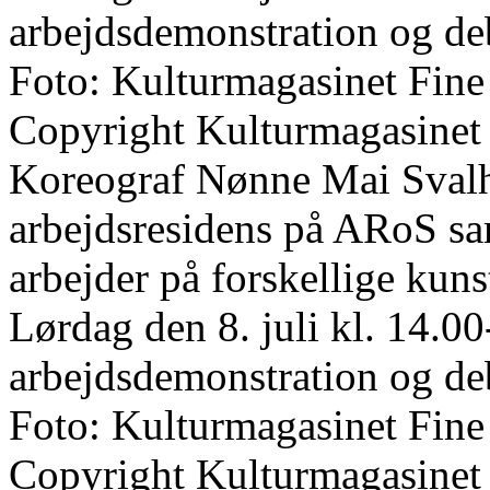
arbejdsdemonstration og de
Foto: Kulturmagasinet Fine
Copyright Kulturmagasinet
Koreograf Nønne Mai Svalho
arbejdsresidens på ARoS s
arbejder på forskellige kun
Lørdag den 8. juli kl. 14.00
arbejdsdemonstration og de
Foto: Kulturmagasinet Fine
Copyright Kulturmagasinet