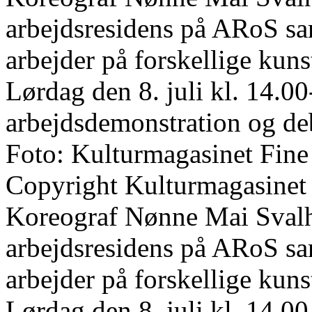
arbejdsresidens på ARoS s
arbejder på forskellige kun
Lørdag den 8. juli kl. 14.00
arbejdsdemonstration og de
Foto: Kulturmagasinet Fine
Copyright Kulturmagasinet
Koreograf Nønne Mai Svalho
arbejdsresidens på ARoS s
arbejder på forskellige kun
Lørdag den 8. juli kl. 14.00