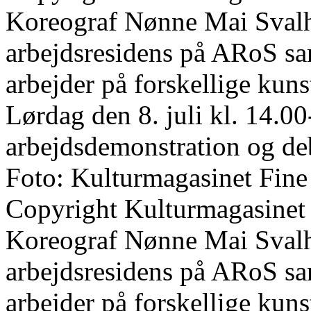
Koreograf Nønne Mai Svalho
arbejdsresidens på ARoS s
arbejder på forskellige kun
Lørdag den 8. juli kl. 14.00
arbejdsdemonstration og de
Foto: Kulturmagasinet Fine
Copyright Kulturmagasinet
Koreograf Nønne Mai Svalho
arbejdsresidens på ARoS s
arbejder på forskellige kun