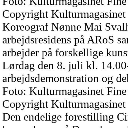
Foto: Kulturmagasinet Fine
Copyright Kulturmagasinet
Koreograf Nønne Mai Svalho
arbejdsresidens på ARoS s
arbejder på forskellige kun
Lørdag den 8. juli kl. 14.00
arbejdsdemonstration og de
Foto: Kulturmagasinet Fine
Copyright Kulturmagasinet
Den endelige forestilling Ci