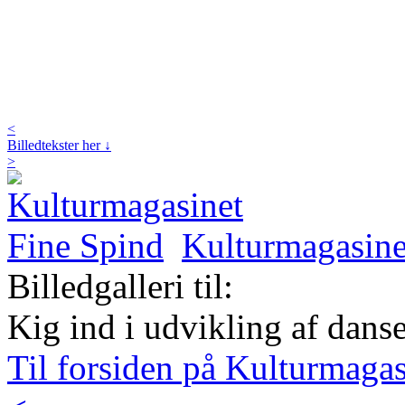
<
Billedtekster her ↓
>
Kulturmagasine
Billedgalleri til:
Kig ind i udvikling af danse
Til forsiden på Kulturmaga