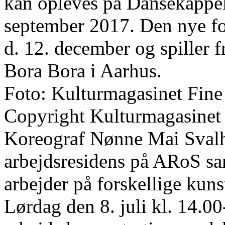
kan opleves på Dansekappel
september 2017. Den nye fo
d. 12. december og spiller 
Bora Bora i Aarhus.
Foto: Kulturmagasinet Fine
Copyright Kulturmagasinet
Koreograf Nønne Mai Svalho
arbejdsresidens på ARoS s
arbejder på forskellige kun
Lørdag den 8. juli kl. 14.00