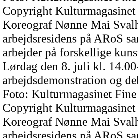
Copyright Kulturmagasinet
Koreograf Nønne Mai Svalho
arbejdsresidens på ARoS s
arbejder på forskellige kun
Lørdag den 8. juli kl. 14.00
arbejdsdemonstration og de
Foto: Kulturmagasinet Fine
Copyright Kulturmagasinet
Koreograf Nønne Mai Svalho
arbejdsresidens på ARoS s