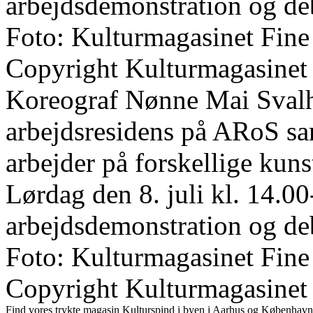
arbejdsdemonstration og de
Foto: Kulturmagasinet Fine
Copyright Kulturmagasinet
Koreograf Nønne Mai Svalho
arbejdsresidens på ARoS s
arbejder på forskellige kun
Lørdag den 8. juli kl. 14.00
arbejdsdemonstration og de
Foto: Kulturmagasinet Fine
Copyright Kulturmagasinet
Find vores trykte magasin Kulturspind i byen i Aarhus og København