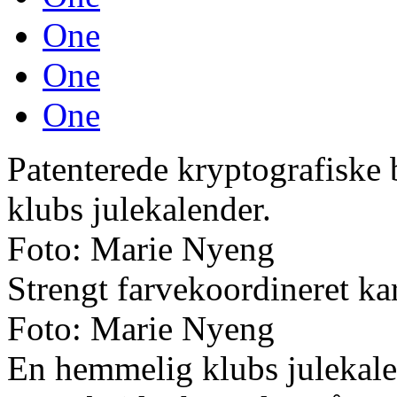
One
One
One
Patenterede kryptografiske 
klubs julekalender.
Foto: Marie Nyeng
Strengt farvekoordineret kar
Foto: Marie Nyeng
En hemmelig klubs julekalen