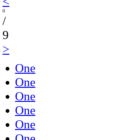
<
0
/
9
>
One
One
One
One
One
One