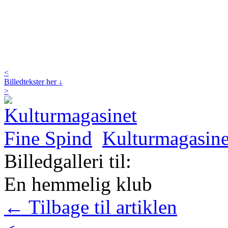
<
Billedtekster her ↓
>
Kulturmagasine
Billedgalleri til:
En hemmelig klub
← Tilbage til artiklen