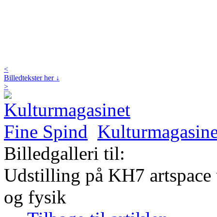
<
Billedtekster her ↓
>
Kulturmagasine
Billedgalleri til:
Udstilling på KH7 artspace
og fysik