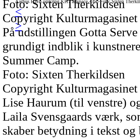
Foto: Sixten Therkildsen
<
Copyright Kulturmagasinet
>
På udstillingen Gotta Serv
grundigt indblik i kunstner
Summer Camp.
Foto: Sixten Therkildsen
Copyright Kulturmagasinet
Lise Haurum (til venstre) o
Laila Svensgaards værk, s
skaber betydning i tekst og 