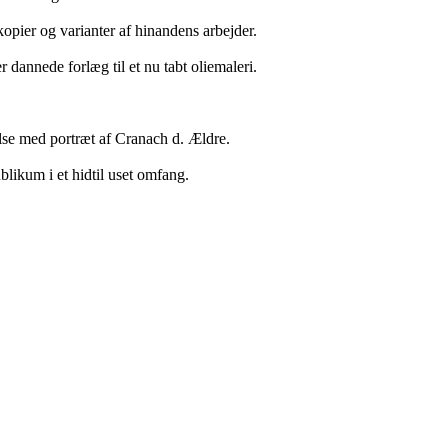
 kopier og varianter af hinandens arbejder.
 dannede forlæg til et nu tabt oliemaleri.
else med portræt af Cranach d. Ældre.
ublikum i et hidtil uset omfang.