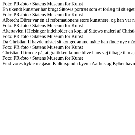
Foto: PR-foto / Statens Museum for Kunst
En ukendt kunstner har brugt Sittows portræt som et forlæg til sit eget 
Foto: PR-foto / Statens Museum for Kunst
Albrecht Dürer var én af reformationens store kunstnere, og han var nøj
Foto: PR-foto / Statens Museum for Kunst
Altertavlen i Helsingør indeholder en kopi af Sittows maleri af Christi
Foto: PR-foto / Statens Museum for Kunst
Da Christian II havde mistet sit kongedømme måtte han finde nye måde
Foto: PR-foto / Statens Museum for Kunst
Christian II troede på, at grafikken kunne blive hans vej tilbage til ma
Foto: PR-foto / Statens Museum for Kunst
Find vores trykte magasin Kulturspind i byen i Aarhus og København