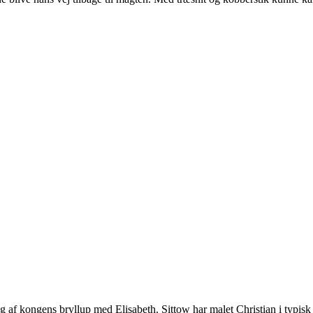
ng af kongens bryllup med Elisabeth. Sittow har malet Christian i typisk