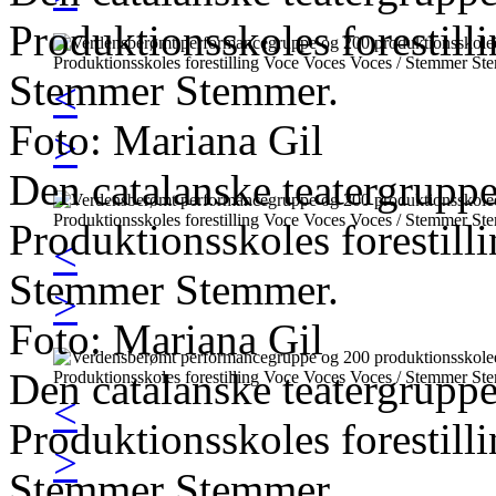
Produktionsskoles forestil
Stemmer Stemmer.
<
Foto: Mariana Gil
>
Den catalanske teatergrupp
Produktionsskoles forestil
<
Stemmer Stemmer.
>
Foto: Mariana Gil
Den catalanske teatergrupp
<
Produktionsskoles forestil
>
Stemmer Stemmer.