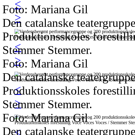
<
Foto: Mariana Gil
>
Den catalanske teatergrupp
Produktionsskoles forestil
<
Stemmer Stemmer.
>
Foto: Mariana Gil
Den catalanske teatergrupp
<
Produktionsskoles forestil
>
Stemmer Stemmer.
Foto: Mariana Gil
Den catalanske teatergrupp
<