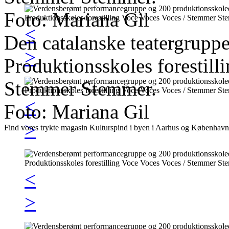
Foto: Mariana Gil
<
Den catalanske teatergrupp
>
Produktionsskoles forestil
Stemmer Stemmer.
<
Foto: Mariana Gil
>
Find vores trykte magasin Kulturspind i byen i Aarhus og København
<
>