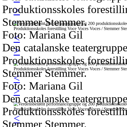
Produktionsskoles forestil
>
Stemmer Stemmer.
Foto: Mariana Gil
<
Den catalanske teatergrupp
>
Produktionsskoles forestil
Stemmer Stemmer.
<
Foto: Mariana Gil
>
Den catalanske teatergrupp
Produktionsskoles forestil
<
Stemmer Stemmer.