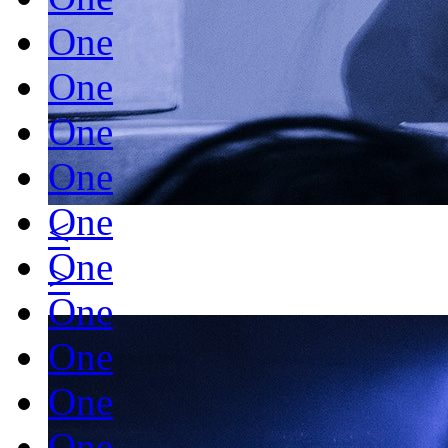
One
One
One
One
One
<
One
>
One
One
One
One