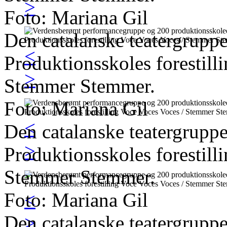
>
Foto: Mariana Gil
Den catalanske teatergrupp
<
Produktionsskoles forestil
>
Stemmer Stemmer.
Foto: Mariana Gil
<
Den catalanske teatergrupp
>
Produktionsskoles forestil
Stemmer Stemmer.
Foto: Mariana Gil
<
Den catalanske teatergrupp
>