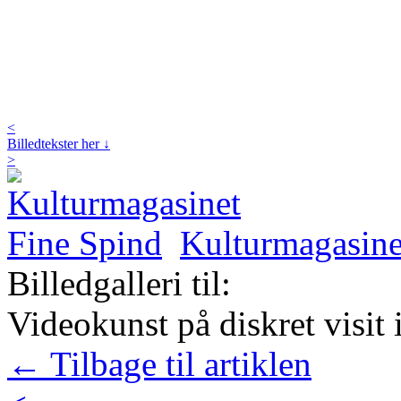
<
Billedtekster her ↓
>
Kulturmagasine
Billedgalleri til:
Videokunst på diskret visit
← Tilbage til artiklen