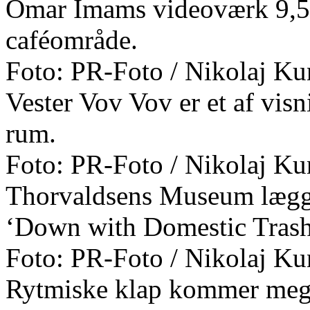
Omar Imams videoværk 9,5 v
caféområde.
Foto: PR-Foto / Nikolaj Ku
Vester Vov Vov er et af visn
rum.
Foto: PR-Foto / Nikolaj Ku
Thorvaldsens Museum lægger
‘Down with Domestic Trash
Foto: PR-Foto / Nikolaj Ku
Rytmiske klap kommer meget