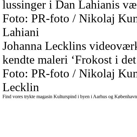
lussinger i Dan Lahianis væ
Foto: PR-foto / Nikolaj Kuns
Lahiani
Johanna Lecklins videoværk
kendte maleri ‘Frokost i det
Foto: PR-foto / Nikolaj Kuns
Lecklin
Find vores trykte magasin Kulturspind i byen i Aarhus og København