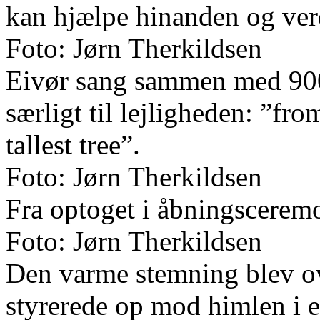
kan hjælpe hinanden og ver
Foto: Jørn Therkildsen
Eivør sang sammen med 900 
særligt til lejligheden: ”fr
tallest tree”.
Foto: Jørn Therkildsen
Fra optoget i åbningscerem
Foto: Jørn Therkildsen
Den varme stemning blev ov
styrerede op mod himlen i e