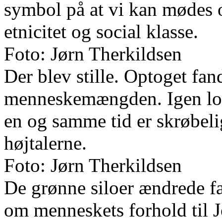
symbol på at vi kan mødes o
etnicitet og social klasse.
Foto: Jørn Therkildsen
Der blev stille. Optoget fand
menneskemængden. Igen lod
en og samme tid er skrøbelig
højtalerne.
Foto: Jørn Therkildsen
De grønne siloer ændrede f
om menneskets forhold til J