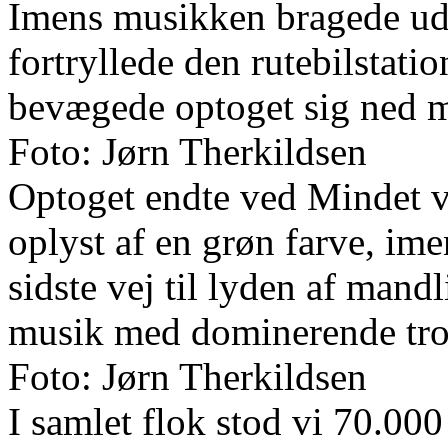
Imens musikken bragede ud
fortryllede den rutebilstation
bevægede optoget sig ned
Foto: Jørn Therkildsen
Optoget endte ved Mindet v
oplyst af en grøn farve, ime
sidste vej til lyden af man
musik med dominerende tr
Foto: Jørn Therkildsen
I samlet flok stod vi 70.0