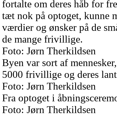
fortalte om deres håb for f
tæt nok på optoget, kunne 
værdier og ønsker på de små
de mange frivillige.
Foto: Jørn Therkildsen
Byen var sort af mennesker,
5000 frivillige og deres lant
Foto: Jørn Therkildsen
Fra optoget i åbningscerem
Foto: Jørn Therkildsen