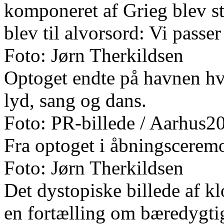
komponeret af Grieg blev s
blev til alvorsord: Vi passe
Foto: Jørn Therkildsen
Optoget endte på havnen hv
lyd, sang og dans.
Foto: PR-billede / Aarhus2
Fra optoget i åbningscerem
Foto: Jørn Therkildsen
Det dystopiske billede af kl
en fortælling om bæredygt