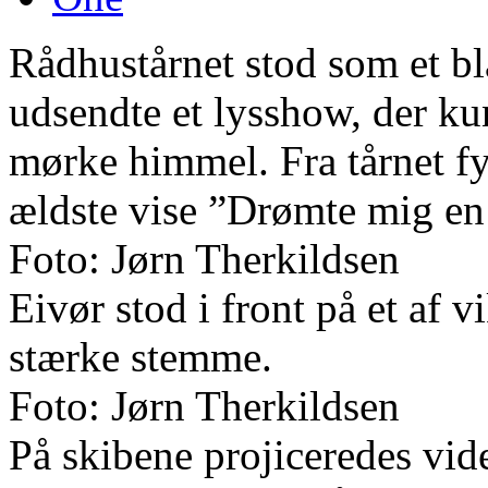
Rådhustårnet stod som et blå
udsendte et lysshow, der ku
mørke himmel. Fra tårnet fy
ældste vise ”Drømte mig en
Foto: Jørn Therkildsen
Eivør stod i front på et af 
stærke stemme.
Foto: Jørn Therkildsen
På skibene projiceredes vide