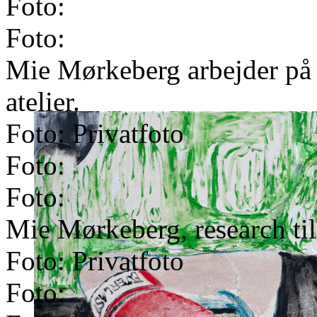
Foto:
Foto:
Mie Mørkeberg arbejder på d
atelier.
Foto: Privatfoto
Foto:
Foto:
Mie Mørkeberg, research til
Foto: Privatfoto
Foto: