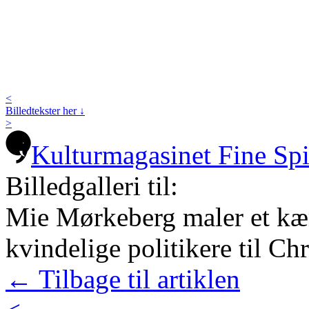
<
Billedtekster her ↓
>
Kulturmagasinet Fine Sp
Billedgalleri til:
Mie Mørkeberg maler et kæ
kvindelige politikere til Ch
← Tilbage til artiklen