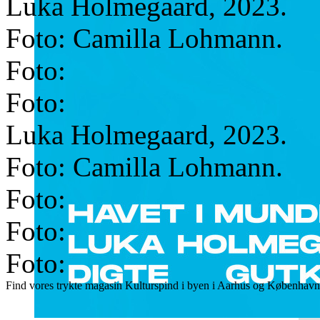
Luka Holmegaard, 2023.
Foto: Camilla Lohmann.
Foto:
Foto:
Luka Holmegaard, 2023.
Foto: Camilla Lohmann.
Foto:
Foto:
Foto:
Find vores trykte magasin Kulturspind i byen i Aarhus og København