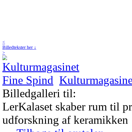
<
Billedtekster her ↓
>
Kulturmagasine
Billedgalleri til:
LerKalaset skaber rum til p
udforskning af keramikken