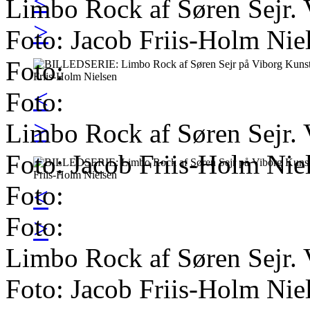
<
Limbo Rock af Søren Sejr. 
>
Foto: Jacob Friis-Holm Nie
Foto:
<
Foto:
>
Limbo Rock af Søren Sejr. 
Foto: Jacob Friis-Holm Nie
Foto:
<
Foto:
>
Limbo Rock af Søren Sejr. 
Foto: Jacob Friis-Holm Nie