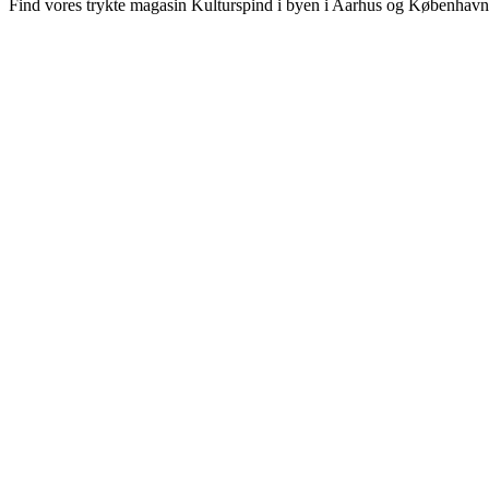
Find vores trykte magasin Kulturspind i byen i Aarhus og København