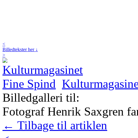
<
Billedtekster her ↓
>
Kulturmagasine
Billedgalleri til:
Fotograf Henrik Saxgren fan
← Tilbage til artiklen