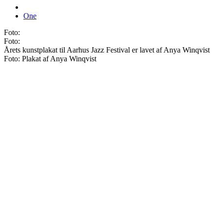
One
Foto:
Foto:
Årets kunstplakat til Aarhus Jazz Festival er lavet af Anya Winqvist
Foto: Plakat af Anya Winqvist