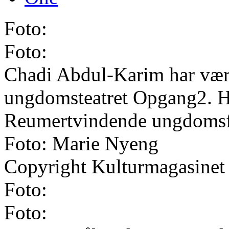
Foto:
Foto:
Chadi Abdul-Karim har være
ungdomsteatret Opgang2. Han 
Reumertvindende ungdomsfo
Foto: Marie Nyeng
Copyright Kulturmagasinet
Foto:
Foto: