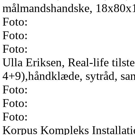
målmandshandske, 18x80x
Foto:
Foto:
Foto:
Ulla Eriksen, Real-life tils
4+9),håndklæde, sytråd, sa
Foto:
Foto:
Foto:
Korpus Kompleks Installati