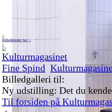
<
Billedtekster her ↓
>
Kulturmagasine
Billedgalleri til:
Ny udstilling: Det du ken
Til forsiden på Kulturmaga