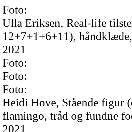
Foto:
Ulla Eriksen, Real-life tils
12+7+1+6+11), håndklæde, s
2021
Foto:
Foto:
Foto:
Heidi Hove, Stående figur (d
flamingo, tråd og fundne f
2021