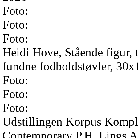
Foto:
Foto:
Foto:
Heidi Hove, Stående figur, t
fundne fodboldstøvler, 30
Foto:
Foto:
Foto:
Udstillingen Korpus Komple
Contemporary P.H. Lings Al