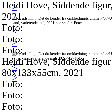
Heidi Hove, Siddende figur
>
2021
Foto:
<
Foto:
>
Foto:
Heidi Hove, Siddende figur (
<
80x133x55cm, 2021
>
Foto:
Foto:
Foto: