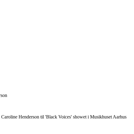
rson
Caroline Henderson til 'Black Voices' showet i Musikhuset Aarhus