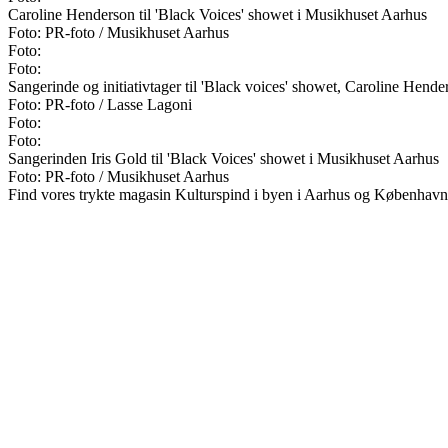
Caroline Henderson til 'Black Voices' showet i Musikhuset Aarhus
Foto: PR-foto / Musikhuset Aarhus
Foto:
Foto:
Sangerinde og initiativtager til 'Black voices' showet, Caroline Hende
Foto: PR-foto / Lasse Lagoni
Foto:
Foto:
Sangerinden Iris Gold til 'Black Voices' showet i Musikhuset Aarhus
Foto: PR-foto / Musikhuset Aarhus
Find vores trykte magasin Kulturspind i byen i Aarhus og København