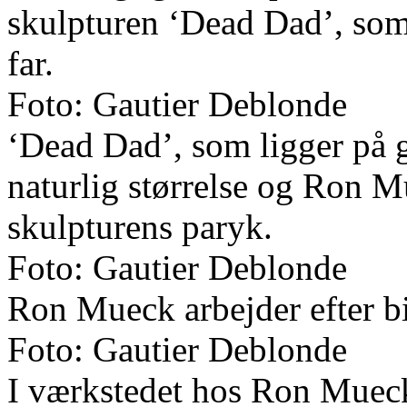
skulpturen ‘Dead Dad’, som
far.
Foto: Gautier Deblonde
‘Dead Dad’, som ligger på gu
naturlig størrelse og Ron Mu
skulpturens paryk.
Foto: Gautier Deblonde
Ron Mueck arbejder efter bi
Foto: Gautier Deblonde
I værkstedet hos Ron Muec