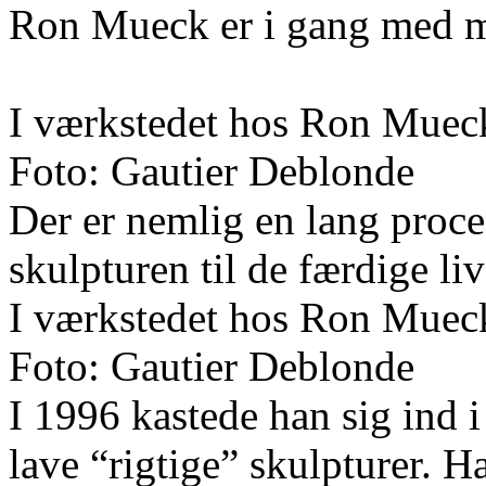
Ron Mueck er i gang med m
I værkstedet hos Ron Muec
Foto: Gautier Deblonde
Der er nemlig en lang proces 
skulpturen til de færdige liv
I værkstedet hos Ron Muec
Foto: Gautier Deblonde
I 1996 kastede han sig ind 
lave “rigtige” skulpturer.