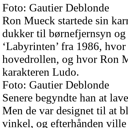
Foto: Gautier Deblonde
Ron Mueck startede sin kar
dukker til børnefjernsyn og
‘Labyrinten’ fra 1986, hvor
hovedrollen, og hvor Ron M
karakteren Ludo.
Foto: Gautier Deblonde
Senere begyndte han at lave 
Men de var designet til at b
vinkel, og efterhånden ville