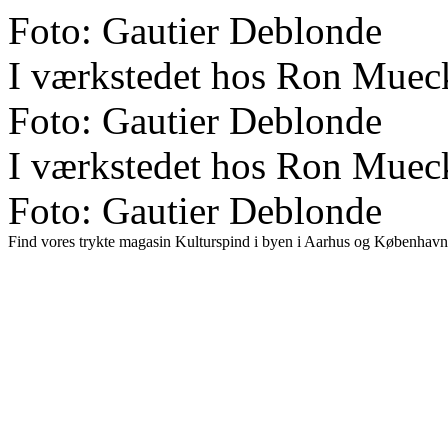
Foto: Gautier Deblonde
I værkstedet hos Ron Muec
Foto: Gautier Deblonde
I værkstedet hos Ron Muec
Foto: Gautier Deblonde
Find vores trykte magasin Kulturspind i byen i Aarhus og København