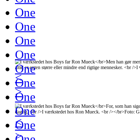
One
One
One
One
One
<
One
>
One
One
<
One
>
One