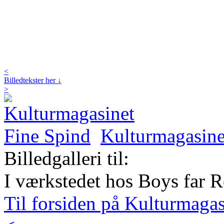
<
Billedtekster her ↓
>
Kulturmagasine
Billedgalleri til:
I værkstedet hos Boys far
Til forsiden på Kulturmaga