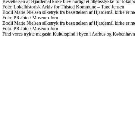
Besættelsen af Hjardemål kirke blev hurtigt et tilløbsstykke for lokal
Foto: Lokalhistorisk Arkiv for Thisted Kommune – Tage Jensen
Bodil Marie Nielsen silketryk fra besættelsen af Hjardemål kirke er 
Foto: PR-foto / Museum Jorn
Bodil Marie Nielsen silketryk fra besættelsen af Hjardemål kirke er 
Foto: PR-foto / Museum Jorn
Find vores trykte magasin Kulturspind i byen i Aarhus og København