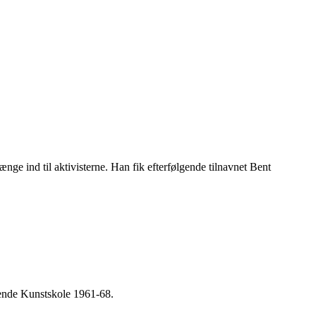
ænge ind til aktivisterne. Han fik efterfølgende tilnavnet Bent
rende Kunstskole 1961-68.