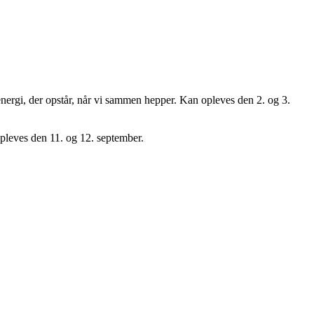
ergi, der opstår, når vi sammen hepper. Kan opleves den 2. og 3.
leves den 11. og 12. september.