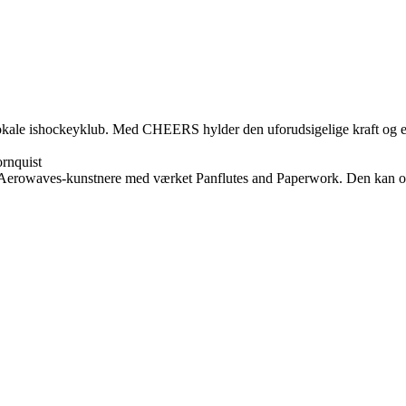
lokale ishockeyklub. Med CHEERS hylder den uforudsigelige kraft og en
rnquist
Aerowaves-kunstnere med værket Panflutes and Paperwork. Den kan op