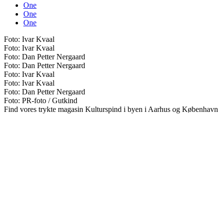
One
One
One
Foto: Ivar Kvaal
Foto: Ivar Kvaal
Foto: Dan Petter Nergaard
Foto: Dan Petter Nergaard
Foto: Ivar Kvaal
Foto: Ivar Kvaal
Foto: Dan Petter Nergaard
Foto: PR-foto / Gutkind
Find vores trykte magasin Kulturspind i byen i Aarhus og København