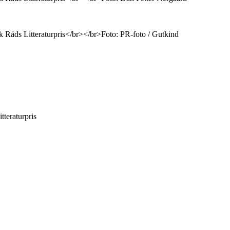
tteraturpris