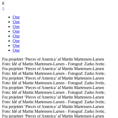
8
>
One
One
One
One
One
One
One
One
Fra projektet ‘Pieces of America’ af Martin Martensen-Larsen
Foto: Idé af Martin Martensen-Larsen - Fotograf: Zarko Ivetic.
Fra projektet ‘Pieces of America’ af Martin Martensen-Larsen
Foto: Idé af Martin Martensen-Larsen - Fotograf: Zarko Ivetic.
Fra projektet ‘Pieces of America’ af Martin Martensen-Larsen
Foto: Idé af Martin Martensen-Larsen - Fotograf: Zarko Ivetic.
Fra projektet ‘Pieces of America’ af Martin Martensen-Larsen
Foto: Idé af Martin Martensen-Larsen - Fotograf: Zarko Ivetic.
Fra projektet ‘Pieces of America’ af Martin Martensen-Larsen
Foto: Idé af Martin Martensen-Larsen - Fotograf: Zarko Ivetic.
Fra projektet ‘Pieces of America’ af Martin Martensen-Larsen
Foto: Idé af Martin Martensen-Larsen - Fotograf: Zarko Ivetic.
Fra projektet ‘Pieces of America’ af Martin Martensen-Larsen