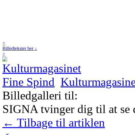
<
Billedtekster her ↓
>
Kulturmagasine
Billedgalleri til:
SIGNA tvinger dig til at se 
← Tilbage til artiklen