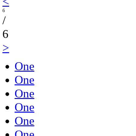
<
6
/
6
>
One
One
One
One
One
One