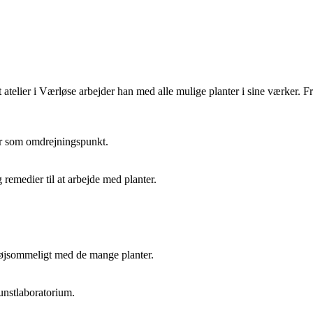
t atelier i Værløse arbejder han med alle mulige planter i sine værker. 
er som omdrejningspunkt.
 remedier til at arbejde med planter.
møjsommeligt med de mange planter.
unstlaboratorium.