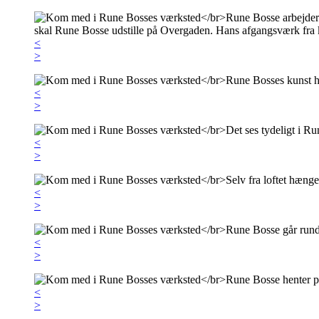
<
>
<
>
<
>
<
>
<
>
<
>