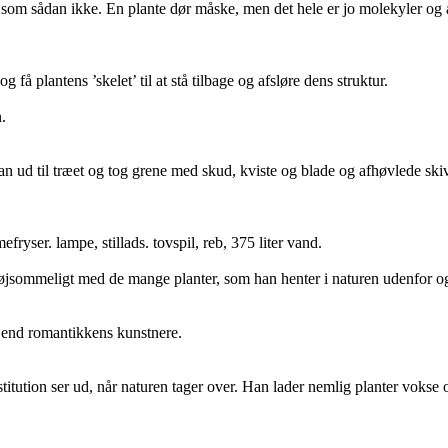
som sådan ikke. En plante dør måske, men det hele er jo molekyler og a
 få plantens ’skelet’ til at stå tilbage og afsløre dens struktur.
.
an ud til træet og tog grene med skud, kviste og blade og afhøvlede sk
ser. lampe, stillads. tovspil, reb, 375 liter vand.
øjsommeligt med de mange planter, som han henter i naturen udenfor og 
 end romantikkens kunstnere.
itution ser ud, når naturen tager over. Han lader nemlig planter vokse 