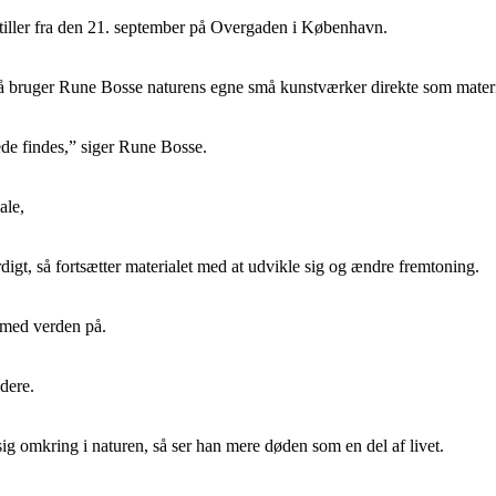
iller fra den 21. september på Overgaden i København.
, så bruger Rune Bosse naturens egne små kunstværker direkte som materia
ede findes,” siger Rune Bosse.
ale,
rdigt, så fortsætter materialet med at udvikle sig og ændre fremtoning.
 med verden på.
dere.
 omkring i naturen, så ser han mere døden som en del af livet.