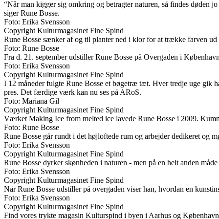
“Når man kigger sig omkring og betragter naturen, så findes døden jo 
siger Rune Bosse.
Foto: Erika Svensson
Copyright Kulturmagasinet Fine Spind
Rune Bosse sænker af og til planter ned i klor for at trække farven ud og
Foto: Rune Bosse
Fra d. 21. september udstiller Rune Bosse på Overgaden i København
Foto: Erika Svensson
Copyright Kulturmagasinet Fine Spind
I 12 måneder fulgte Rune Bosse et bøgetræ tæt. Hver tredje uge gik h
pres. Det færdige værk kan nu ses på ARoS.
Foto: Mariana Gil
Copyright Kulturmagasinet Fine Spind
Værket Making Ice from melted ice lavede Rune Bosse i 2009. Kummefry
Foto: Rune Bosse
Rune Bosse går rundt i det højloftede rum og arbejder dedikeret og m
Foto: Erika Svensson
Copyright Kulturmagasinet Fine Spind
Rune Bosse dyrker skønheden i naturen - men på en helt anden måde
Foto: Erika Svensson
Copyright Kulturmagasinet Fine Spind
Når Rune Bosse udstiller på overgaden viser han, hvordan en kunstinst
Foto: Erika Svensson
Copyright Kulturmagasinet Fine Spind
Find vores trykte magasin Kulturspind i byen i Aarhus og København