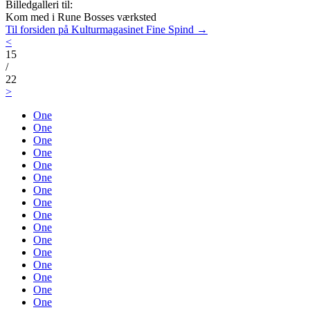
Billedgalleri til:
Kom med i Rune Bosses værksted
Til forsiden på Kulturmagasinet Fine Spind →
<
15
/
22
>
One
One
One
One
One
One
One
One
One
One
One
One
One
One
One
One