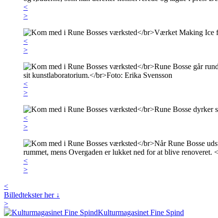
<
>
<
>
<
>
<
>
<
>
<
Billedtekster her ↓
>
Kulturmagasinet Fine Spind