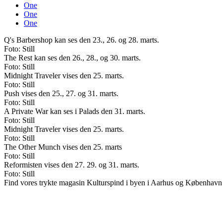
One
One
One
Q's Barbershop kan ses den 23., 26. og 28. marts.
Foto: Still
The Rest kan ses den 26., 28., og 30. marts.
Foto: Still
Midnight Traveler vises den 25. marts.
Foto: Still
Push vises den 25., 27. og 31. marts.
Foto: Still
A Private War kan ses i Palads den 31. marts.
Foto: Still
Midnight Traveler vises den 25. marts.
Foto: Still
The Other Munch vises den 25. marts
Foto: Still
Reformisten vises den 27. 29. og 31. marts.
Foto: Still
Find vores trykte magasin Kulturspind i byen i Aarhus og København