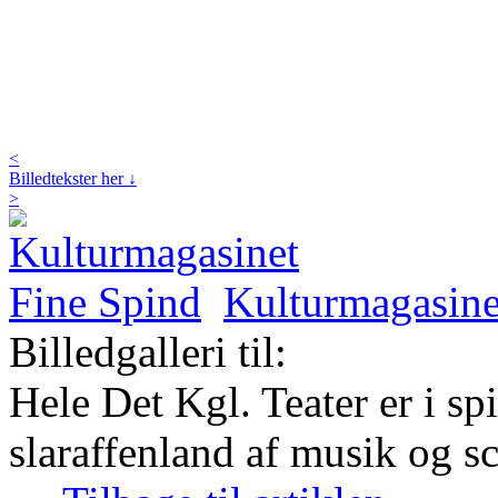
<
Billedtekster her ↓
>
Kulturmagasine
Billedgalleri til:
Hele Det Kgl. Teater er i spi
slaraffenland af musik og s