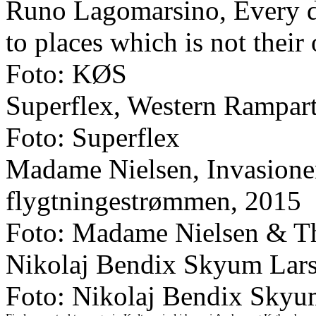
Runo Lagomarsino, Every da
to places which is not their
Foto: KØS
Superflex, Western Rampar
Foto: Superflex
Madame Nielsen, Invasione
flygtningestrømmen, 2015
Foto: Madame Nielsen & T
Nikolaj Bendix Skyum Lars
Foto: Nikolaj Bendix Skyu