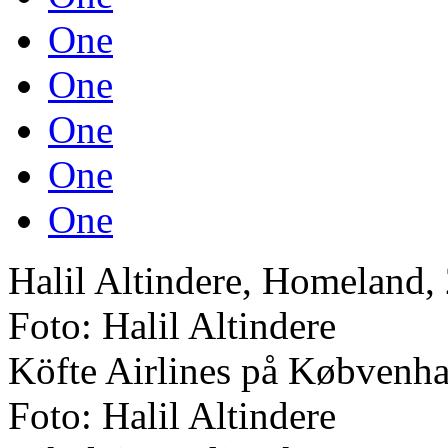
One
One
One
One
One
Halil Altindere, Homeland, 2
Foto: Halil Altindere
Köfte Airlines på Købvenh
Foto: Halil Altindere