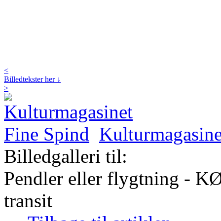
<
Billedtekster her ↓
>
Kulturmagasine
Billedgalleri til:
Pendler eller flygtning - KØ
transit