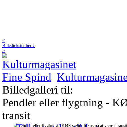
<
Billedtekster her ↓
>
Kulturmagasine
Billedgalleri til:
Pendler eller flygtning - KØ
transit