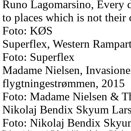
Runo Lagomarsino, Every da
to places which is not their
Foto: KØS
Superflex, Western Rampar
Foto: Superflex
Madame Nielsen, Invasione
flygtningestrømmen, 2015
Foto: Madame Nielsen & T
Nikolaj Bendix Skyum Lars
Foto: Nikolaj Bendix Skyu