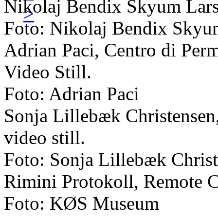
Nikolaj Bendix Skyum Lars
>
Foto: Nikolaj Bendix Skyu
Adrian Paci, Centro di Pe
Video Still.
Foto: Adrian Paci
Sonja Lillebæk Christensen,
video still.
Foto: Sonja Lillebæk Chris
Rimini Protokoll, Remote 
Foto: KØS Museum