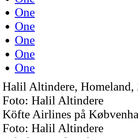
One
One
One
One
One
Halil Altindere, Homeland, 2
Foto: Halil Altindere
Köfte Airlines på Købvenh
Foto: Halil Altindere