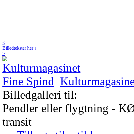
<
Billedtekster her ↓
>
Kulturmagasine
Billedgalleri til:
Pendler eller flygtning - KØ
transit