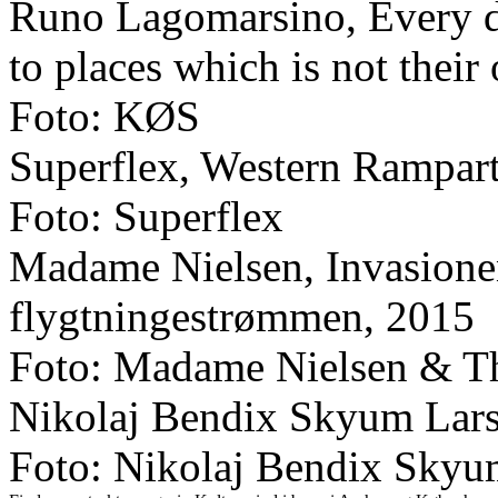
Runo Lagomarsino, Every da
to places which is not their
Foto: KØS
Superflex, Western Rampar
Foto: Superflex
Madame Nielsen, Invasione
flygtningestrømmen, 2015
Foto: Madame Nielsen & T
Nikolaj Bendix Skyum Lars
Foto: Nikolaj Bendix Skyu