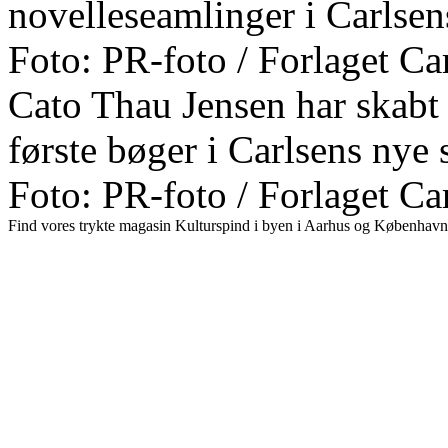
novelleseamlinger i Carlsen
Foto: PR-foto / Forlaget Car
Cato Thau Jensen har skabt b
første bøger i Carlsens nye s
Foto: PR-foto / Forlaget Ca
Find vores trykte magasin Kulturspind i byen i Aarhus og København