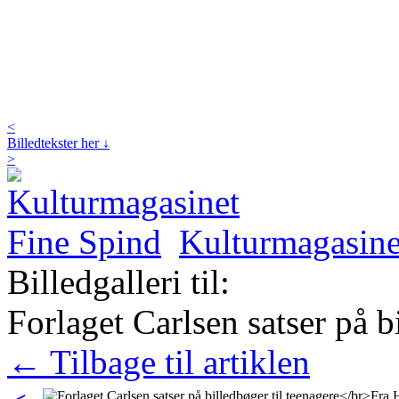
<
Billedtekster her ↓
>
Kulturmagasine
Billedgalleri til:
Forlaget Carlsen satser på b
← Tilbage til artiklen