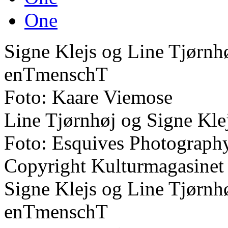
One
Signe Klejs og Line Tjørnh
enTmenschT
Foto: Kaare Viemose
Line Tjørnhøj og Signe Kle
Foto: Esquives Photograph
Copyright Kulturmagasinet
Signe Klejs og Line Tjørnh
enTmenschT