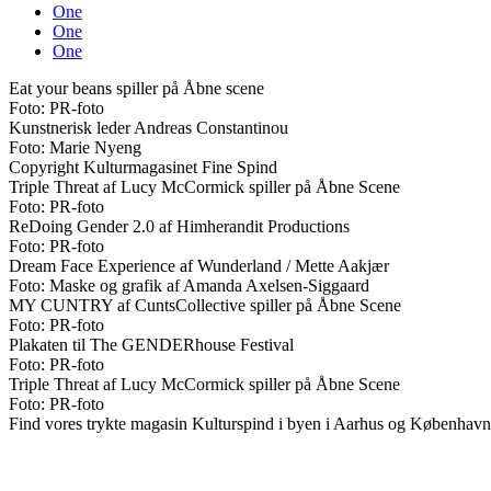
One
One
One
Eat your beans spiller på Åbne scene
Foto: PR-foto
Kunstnerisk leder Andreas Constantinou
Foto: Marie Nyeng
Copyright Kulturmagasinet Fine Spind
Triple Threat af Lucy McCormick spiller på Åbne Scene
Foto: PR-foto
ReDoing Gender 2.0 af Himherandit Productions
Foto: PR-foto
Dream Face Experience af Wunderland / Mette Aakjær
Foto: Maske og grafik af Amanda Axelsen-Siggaard
MY CUNTRY af CuntsCollective spiller på Åbne Scene
Foto: PR-foto
Plakaten til The GENDERhouse Festival
Foto: PR-foto
Triple Threat af Lucy McCormick spiller på Åbne Scene
Foto: PR-foto
Find vores trykte magasin Kulturspind i byen i Aarhus og København