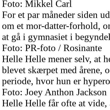
Foto: Mikkel Carl
For et par måneder siden u
om et mor-datter-forhold,
at gå i gymnasiet i begynde
Foto: PR-foto / Rosinante
Helle Helle mener selv, at 
blevet skærpet med årene, og
periode, hvor hun er hype
Foto: Joey Anthon Jackson
Helle Helle får ofte at vide,