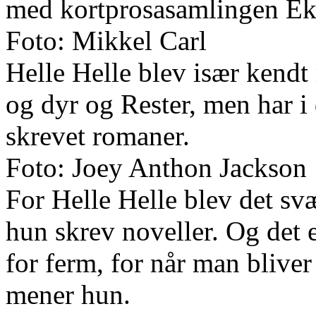
med kortprosasamlingen Eks
Foto: Mikkel Carl
Helle Helle blev især kendt
og dyr og Rester, men har i
skrevet romaner.
Foto: Joey Anthon Jackson
For Helle Helle blev det svæ
hun skrev noveller. Og det e
for ferm, for når man bliver
mener hun.