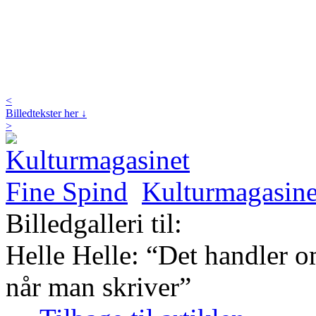
<
Billedtekster her ↓
>
Kulturmagasine
Billedgalleri til:
Helle Helle: “Det handler om
når man skriver”