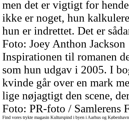
men det er vigtigt for hend
ikke er noget, hun kalkulere
hun er indrettet. Det er såda
Foto: Joey Anthon Jackson
Inspirationen til romanen 
som hun udgav i 2005. I bog
kvinde går over en mark me
lige nøjagtigt den scene, d
Foto: PR-foto / Samlerens 
Find vores trykte magasin Kulturspind i byen i Aarhus og København