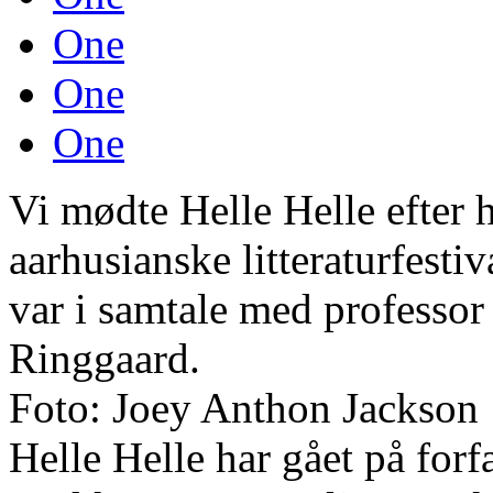
One
One
One
Vi mødte Helle Helle efter
aarhusianske litteraturfest
var i samtale med professor 
Ringgaard.
Foto: Joey Anthon Jackson
Helle Helle har gået på for