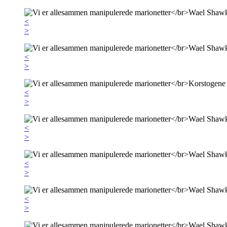
<
>
<
>
<
>
<
>
<
>
<
>