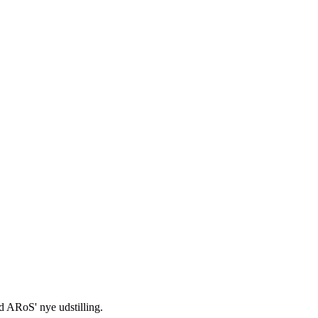
d ARoS' nye udstilling.