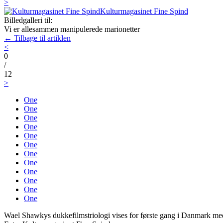
>
Kulturmagasinet Fine Spind
Billedgalleri til:
Vi er allesammen manipulerede marionetter
← Tilbage til artiklen
<
0
/
12
>
One
One
One
One
One
One
One
One
One
One
One
One
Wael Shawkys dukkefilmstriologi vises for første gang i Danmark me