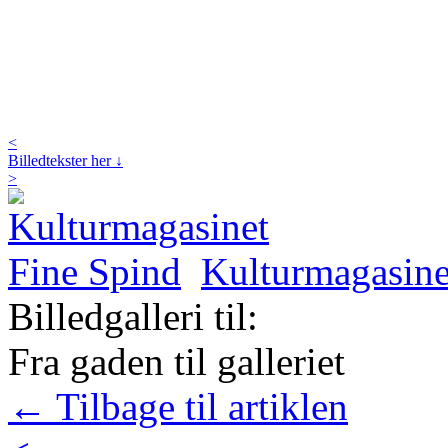
<
Billedtekster her ↓
>
Kulturmagasine
Billedgalleri til:
Fra gaden til galleriet
← Tilbage til artiklen