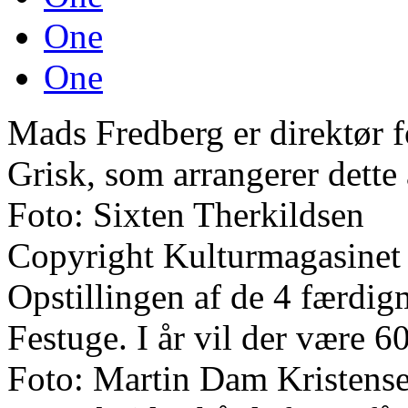
One
One
Mads Fredberg er direktør fo
Grisk, som arrangerer dette 
Foto: Sixten Therkildsen
Copyright Kulturmagasinet
Opstillingen af de 4 færdigm
Festuge. I år vil der være 60
Foto: Martin Dam Kristens