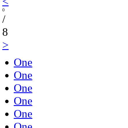
<
0
/
8
>
One
One
One
One
One
One