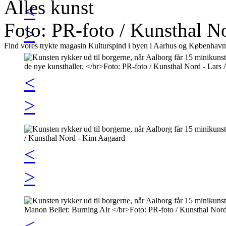
Alles kunst
<
Foto: PR-foto / Kunsthal N
>
Find vores trykte magasin Kulturspind i byen i Aarhus og København
<
>
<
>
<