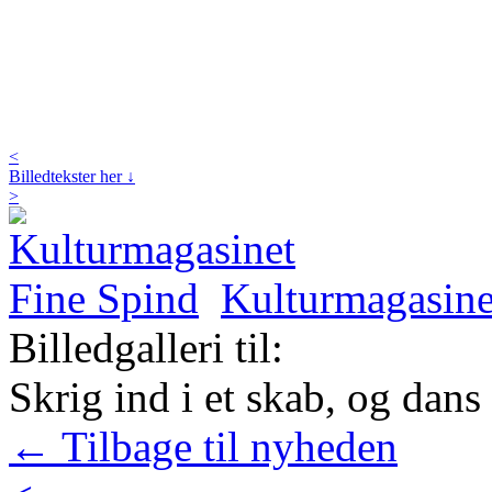
<
Billedtekster her ↓
>
Kulturmagasine
Billedgalleri til:
Skrig ind i et skab, og da
← Tilbage til nyheden