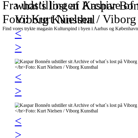
Fra udstillingen Archive of
Foto: Kurt Nielsen / Viborg
Find vores trykte magasin Kulturspind i byen i Aarhus og København
<
>
<
>
<
>