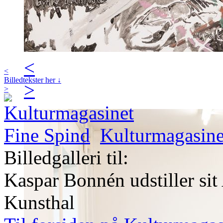
<
<
Billedtekster her ↓
>
>
Kulturmagasine
Billedgalleri til:
Kaspar Bonnén udstiller sit
Kunsthal