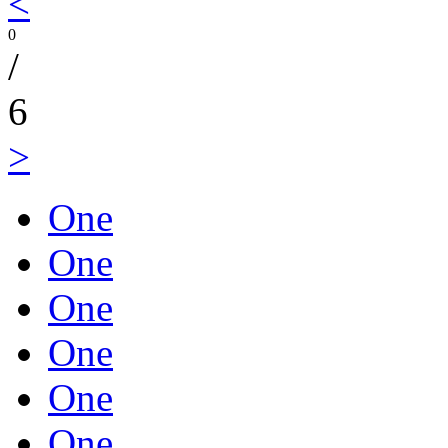
<
0
/
6
>
One
One
One
One
One
One