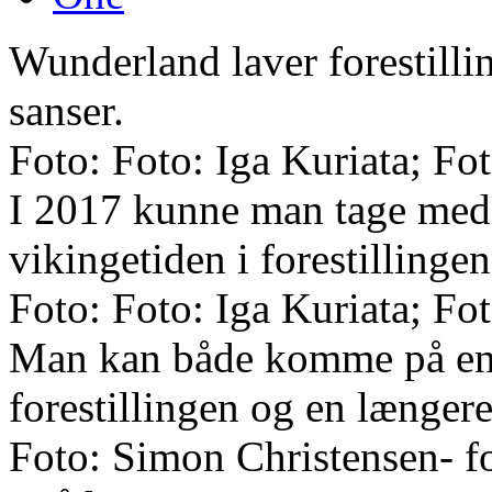
Wunderland laver forestilli
sanser.
Foto: Foto: Iga Kuriata; F
I 2017 kunne man tage med 
vikingetiden i forestillinge
Foto: Foto: Iga Kuriata; F
Man kan både komme på en
forestillingen og en længer
Foto: Simon Christensen- f