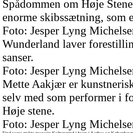
Spådommen om Høje Stene 
enorme skibssætning, som 
Foto: Jesper Lyng Michelse
Wunderland laver forestilli
sanser.
Foto: Jesper Lyng Michelse
Mette Aakjær er kunstneris
selv med som performer i 
Høje stene.
Foto: Jesper Lyng Michelse