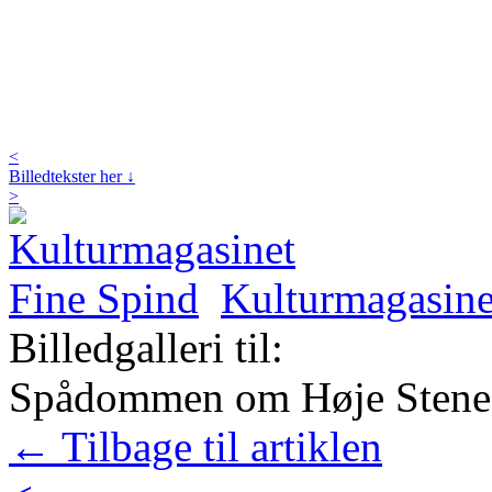
<
Billedtekster her ↓
>
Kulturmagasine
Billedgalleri til:
Spådommen om Høje Stene ta
← Tilbage til artiklen