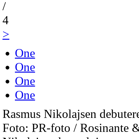
/
4
>
One
One
One
One
Rasmus Nikolajsen debutere
Foto: PR-foto / Rosinante 