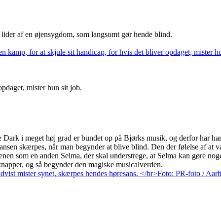
 lider af en øjensygdom, som langsomt gør hende blind.
pdaget, mister hun sit job.
e Dark i meget høj grad er bundet op på Bjørks musik, og derfor har ha
esansen skærpes, når man begynder at blive blind. Den der følelse af at
nen som en anden Selma, der skal understrege, at Selma kan gøre noge
 knapper, og så begynder den magiske musicalverden.