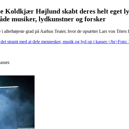
 Koldkjær Højlund skabt deres helt eget lyd
både musiker, lydkunstner og forsker
 allerhøjeste grad på Aarhus Teater, hvor de opsætter Lars von Triers 
asser.