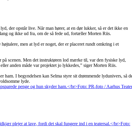
lyd, der opstår live. Når man hører, at en dør lukker, så er det ikke en
klang og ikke ud fra, om de så fede ud, fortæller Morten Riis.
 højtalere, men at lyd er noget, der er placeret rundt omkring i et
 på scenen. Men det instruktøren lod mærke til, var den fysiske lyd,
 eller anden måde var projektet jo lykkedes,” siger Morten Riis.
kyder ham. I begyndelsen kan Selma styre sit drømmende lydunivers, så d
 voldsomme lyde.