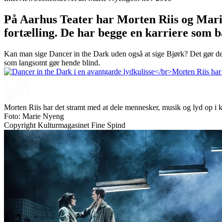
På Aarhus Teater har Morten Riis og Marie
fortælling. De har begge en karriere som 
Kan man sige Dancer in the Dark uden også at sige Bjørk? Det gør de i
som langsomt gør hende blind.
Morten Riis har det stramt med at dele mennesker, musik og lyd op i k
Foto: Marie Nyeng
Copyright Kulturmagasinet Fine Spind