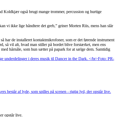
und Koldkjær også brugt mange trommer, percussion og hurtige
kan vi ikke lige håndtere det greb,” griner Morten Riis, mens han slår
 så har de installeret kontaktmikrofoner, som er det førende instrument
 så vil alt, hvad man stiller på bordet blive forstærket, men ens
 med hårnåle, som hun sætter på papark for at sælge dem. Samtidig
er opstår live.