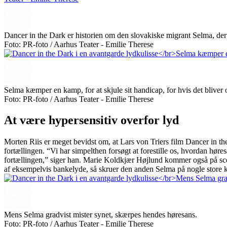
Dancer in the Dark er historien om den slovakiske migrant Selma, der
Foto: PR-foto / Aarhus Teater - Emilie Therese
Selma kæmper en kamp, for at skjule sit handicap, for hvis det bliver o
Foto: PR-foto / Aarhus Teater - Emilie Therese
At være hypersensitiv overfor lyd
Morten Riis er meget bevidst om, at Lars von Triers film Dancer in th
fortællingen. “Vi har simpelthen forsøgt at forestille os, hvordan hør
fortællingen,” siger han. Marie Koldkjær Højlund kommer også på sce
af eksempelvis bankelyde, så skruer den anden Selma på nogle store
Mens Selma gradvist mister synet, skærpes hendes høresans.
Foto: PR-foto / Aarhus Teater - Emilie Therese