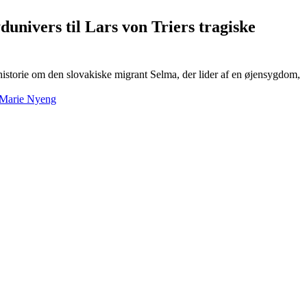
univers til Lars von Triers tragiske
historie om den slovakiske migrant Selma, der lider af en øjensygdom,