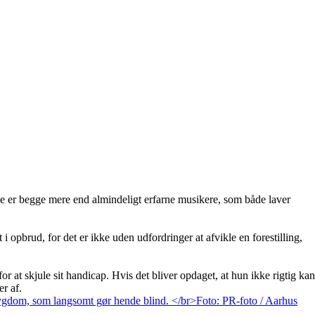
e er begge mere end almindeligt erfarne musikere, som både laver
i opbrud, for det er ikke uden udfordringer at afvikle en forestilling,
at skjule sit handicap. Hvis det bliver opdaget, at hun ikke rigtig kan
r af.