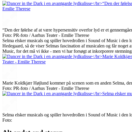
“Den der følelse af at være hypersensitiv overfor lyd er et gennemgåen
Foto: PR-foto / Aarhus Teater - Emilie Therese
Selma elsker musicals og spiller hovedrollen i Sound of Music i de
Hedegaard, så de viser Selmas fascination af musicalen og får noget a
Music, for det må vi ikke - men vi har forsøgt at inkorporere stemni
Marie Koldkjær Højlund kommer på scenen som en anden Selma, der sk
Foto: PR-foto / Aarhus Teater - Emilie Therese
Selma elsker musicals og spiller hovedrollen i Sound of Music i den 
Foto: