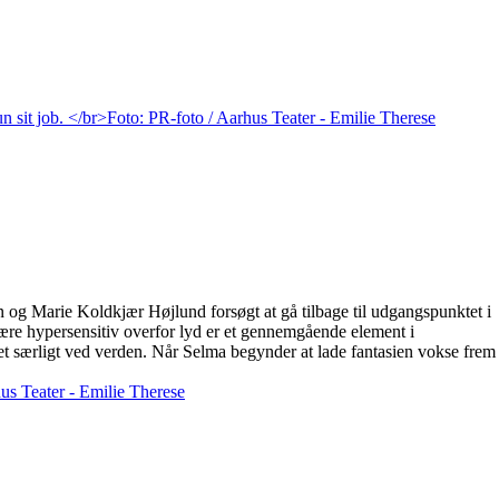
n og Marie Koldkjær Højlund forsøgt at gå tilbage til udgangspunktet i
 være hypersensitiv overfor lyd er et gennemgående element i
t særligt ved verden. Når Selma begynder at lade fantasien vokse frem