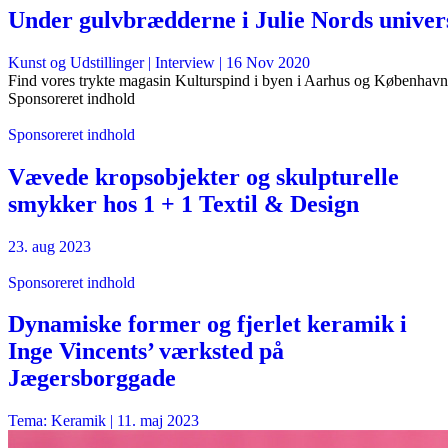
Under gulvbrædderne i Julie Nords univer
Kunst og Udstillinger
| Interview |
16 Nov 2020
Find vores trykte magasin Kulturspind i byen i Aarhus og København
Sponsoreret indhold
Sponsoreret indhold
Vævede kropsobjekter og skulpturelle
smykker hos 1 + 1 Textil & Design
23. aug 2023
Sponsoreret indhold
Dynamiske former og fjerlet keramik i
Inge Vincents’ værksted på
Jægersborggade
Tema: Keramik |
11. maj 2023