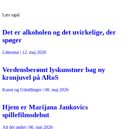
Læs også
Det er alkoholen og det uvirkelige, der
spøger
Litteratur
|
12. maj 2026
Verdensberømt lyskunstner bag ny
kronjuvel på ARoS
Kunst og Udstillinger
|
08. maj 2026
Hjem er Marijana Jankovics
spillefilmsdebut
Alt det andet
|
06. maj 2026