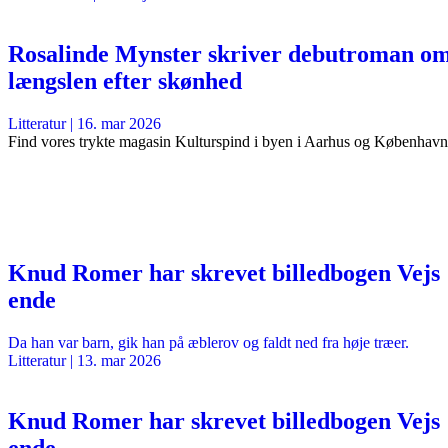
Rosalinde Mynster skriver debutroman o
længslen efter skønhed
Litteratur
|
16. mar 2026
Find vores trykte magasin Kulturspind i byen i Aarhus og København
Knud Romer har skrevet billedbogen Vejs
ende
Da han var barn, gik han på æblerov og faldt ned fra høje træer.
Litteratur
|
13. mar 2026
Knud Romer har skrevet billedbogen Vejs