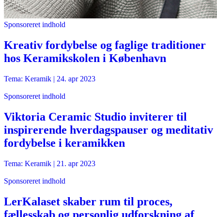
Sponsoreret indhold
Kreativ fordybelse og faglige traditioner
hos Keramikskolen i København
Tema: Keramik |
24. apr 2023
Sponsoreret indhold
Viktoria Ceramic Studio inviterer til
inspirerende hverdagspauser og meditativ
fordybelse i keramikken
Tema: Keramik |
21. apr 2023
Sponsoreret indhold
LerKalaset skaber rum til proces,
fællesskab og personlig udforskning af