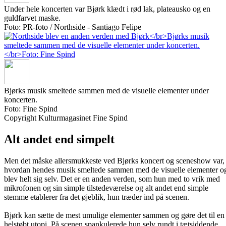
Under hele koncerten var Bjørk klædt i rød lak, plateausko og en
guldfarvet maske.
Foto: PR-foto / Northside - Santiago Felipe
Bjørks musik smeltede sammen med de visuelle elementer under
koncerten.
Foto: Fine Spind
Copyright Kulturmagasinet Fine Spind
Alt andet end simpelt
Men det måske allersmukkeste ved Bjørks koncert og sceneshow var,
hvordan hendes musik smeltede sammen med de visuelle elementer o
blev helt sig selv. Det er en anden verden, som hun med to vrik med
mikrofonen og sin simple tilstedeværelse og alt andet end simple
stemme etablerer fra det øjeblik, hun træder ind på scenen.
Bjørk kan sætte de mest umulige elementer sammen og gøre det til en
helstøbt utopi. På scenen spankulerede hun selv rundt i tætsiddende