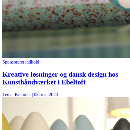
Sponsoreret indhold
Kreative løsninger og dansk design hos
Kunsthåndværket i Ebeltoft
Tema: Keramik |
08. maj 2023