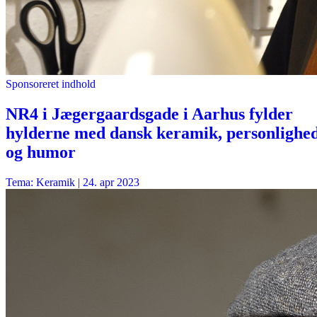
Sponsoreret indhold
NR4 i Jægergaardsgade i Aarhus fylder
hylderne med dansk keramik, personlighe
og humor
Tema: Keramik |
24. apr 2023