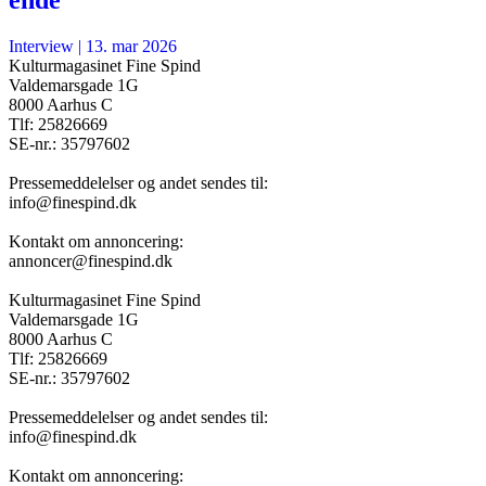
ende
Interview
|
13. mar 2026
Kulturmagasinet Fine Spind
Valdemarsgade 1G
8000 Aarhus C
Tlf: 25826669
SE-nr.: 35797602
Pressemeddelelser og andet sendes til:
info@finespind.dk
Kontakt om annoncering:
annoncer@finespind.dk
Kulturmagasinet Fine Spind
Valdemarsgade 1G
8000 Aarhus C
Tlf: 25826669
SE-nr.: 35797602
Pressemeddelelser og andet sendes til:
info@finespind.dk
Kontakt om annoncering: