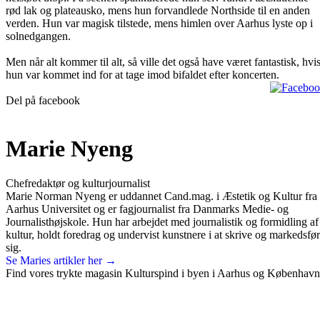
rød lak og plateausko, mens hun forvandlede Northside til en anden
verden. Hun var magisk tilstede, mens himlen over Aarhus lyste op i
solnedgangen.
Men når alt kommer til alt, så ville det også have været fantastisk, hvi
hun var kommet ind for at tage imod bifaldet efter koncerten.
Del på facebook
Marie Nyeng
Chefredaktør og kulturjournalist
Marie Norman Nyeng er uddannet Cand.mag. i Æstetik og Kultur fra
Aarhus Universitet og er fagjournalist fra Danmarks Medie- og
Journalisthøjskole. Hun har arbejdet med journalistik og formidling af
kultur, holdt foredrag og undervist kunstnere i at skrive og markedsfø
sig.
Se Maries artikler her →
Find vores trykte magasin Kulturspind i byen i Aarhus og København